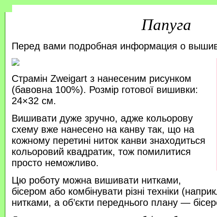
Папуга
Перед вами подробная информация о выши
Страмін Zweigart з нанесеним рисунком
(бавовна 100%). Розмір готової вишивки:
24×32 см.
Вишивати дуже зручно, адже кольорову
схему вже нанесено на канву так, що на
кожному перетині ниток канви знаходиться
кольоровий квадратик, тож помилитися
просто неможливо.
Цю роботу можна вишивати нитками,
бісером або комбінувати різні техніки (напр
нитками, а об’єкти переднього плану — бісер