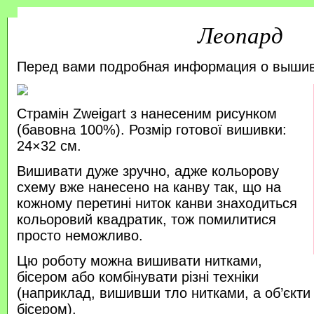
Леопард
Перед вами подробная информация о выши
Страмін Zweigart з нанесеним рисунком
(бавовна 100%). Розмір готової вишивки:
24×32 см.
Вишивати дуже зручно, адже кольорову
схему вже нанесено на канву так, що на
кожному перетині ниток канви знаходиться
кольоровий квадратик, тож помилитися
просто неможливо.
Цю роботу можна вишивати нитками,
бісером або комбінувати різні техніки
(наприклад, вишивши тло нитками, а об’єкт
бісером).