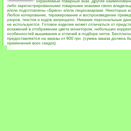
охраняемый товарный знак. Другие наименован
либо зарегистрированными товарными знаками своих владель
и/или подготовлены «Брвск» и/или лицензиарами. Некоторые к
Любое копирование, тиражирование и воспроизведение привед
узоров, текстов и кодов запрещено. Никакие персональные дан
не используются. Готовое изделие может отличаться от предст
искажений в отображении цвета монитором, небольших коррек
особенностей вышивания и отличий в подборе ниток. Бесплат
предоставляется на заказы от 800 грн. (сумма заказа должна бы
применения всех скидок).