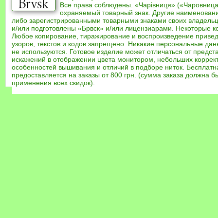
Все права соблюдены. «Чарівниця» («Чаровница
охраняемый товарный знак. Другие наименован
либо зарегистрированными товарными знаками своих владель
и/или подготовлены «Брвск» и/или лицензиарами. Некоторые к
Любое копирование, тиражирование и воспроизведение привед
узоров, текстов и кодов запрещено. Никакие персональные дан
не используются. Готовое изделие может отличаться от предст
искажений в отображении цвета монитором, небольших коррек
особенностей вышивания и отличий в подборе ниток. Бесплат
предоставляется на заказы от 800 грн. (сумма заказа должна бы
применения всех скидок).