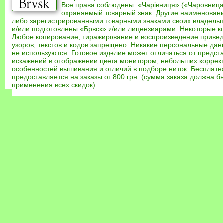
Все права соблюдены. «Чарівниця» («Чаровница
охраняемый товарный знак. Другие наименован
либо зарегистрированными товарными знаками своих владель
и/или подготовлены «Брвск» и/или лицензиарами. Некоторые к
Любое копирование, тиражирование и воспроизведение привед
узоров, текстов и кодов запрещено. Никакие персональные дан
не используются. Готовое изделие может отличаться от предст
искажений в отображении цвета монитором, небольших коррек
особенностей вышивания и отличий в подборе ниток. Бесплат
предоставляется на заказы от 800 грн. (сумма заказа должна бы
применения всех скидок).