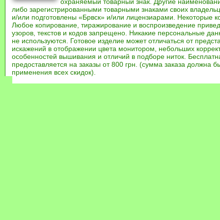
охраняемый товарный знак. Другие наименован
либо зарегистрированными товарными знаками своих владель
и/или подготовлены «Брвск» и/или лицензиарами. Некоторые к
Любое копирование, тиражирование и воспроизведение привед
узоров, текстов и кодов запрещено. Никакие персональные дан
не используются. Готовое изделие может отличаться от предст
искажений в отображении цвета монитором, небольших коррек
особенностей вышивания и отличий в подборе ниток. Бесплат
предоставляется на заказы от 800 грн. (сумма заказа должна бы
применения всех скидок).