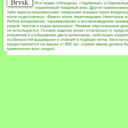
Все права соблюдены. «Чарівниця» («Чаровница
охраняемый товарный знак. Другие наименован
либо зарегистрированными товарными знаками своих владель
и/или подготовлены «Брвск» и/или лицензиарами. Некоторые к
Любое копирование, тиражирование и воспроизведение привед
узоров, текстов и кодов запрещено. Никакие персональные дан
не используются. Готовое изделие может отличаться от предст
искажений в отображении цвета монитором, небольших коррек
особенностей вышивания и отличий в подборе ниток. Бесплат
предоставляется на заказы от 800 грн. (сумма заказа должна бы
применения всех скидок).