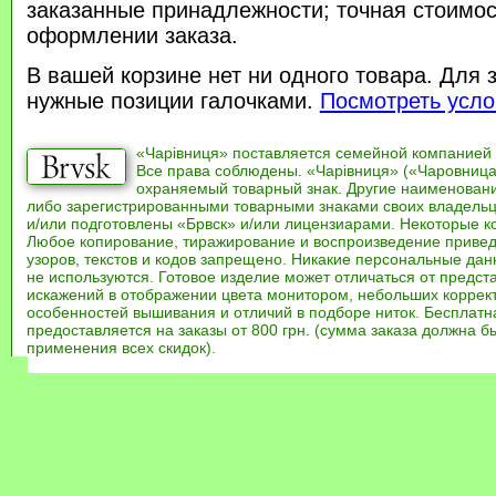
заказанные принадлежности; точная стоимос
оформлении заказа.
В вашей корзине нет ни одного товара. Для 
нужные позиции галочками.
Посмотреть усло
«Чарівниця» поставляется семейной компанией
Все права соблюдены. «Чарівниця» («Чаровница
охраняемый товарный знак. Другие наименован
либо зарегистрированными товарными знаками своих владель
и/или подготовлены «Брвск» и/или лицензиарами. Некоторые к
Любое копирование, тиражирование и воспроизведение привед
узоров, текстов и кодов запрещено. Никакие персональные дан
не используются. Готовое изделие может отличаться от предст
искажений в отображении цвета монитором, небольших коррек
особенностей вышивания и отличий в подборе ниток. Бесплат
предоставляется на заказы от 800 грн. (сумма заказа должна бы
применения всех скидок).