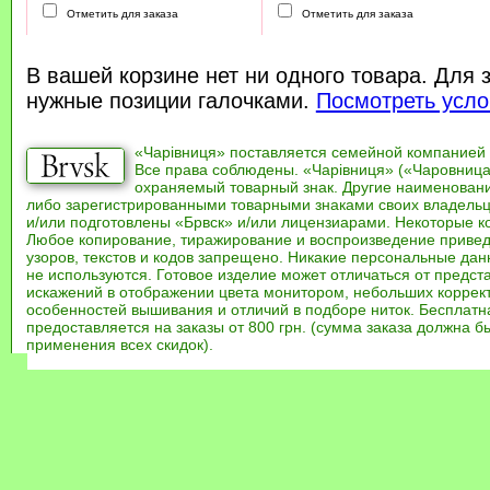
Отметить для заказа
Отметить для заказа
В вашей корзине нет ни одного товара. Для 
нужные позиции галочками.
Посмотреть усло
«Чарівниця» поставляется семейной компанией
Все права соблюдены. «Чарівниця» («Чаровница
охраняемый товарный знак. Другие наименован
либо зарегистрированными товарными знаками своих владель
и/или подготовлены «Брвск» и/или лицензиарами. Некоторые к
Любое копирование, тиражирование и воспроизведение привед
узоров, текстов и кодов запрещено. Никакие персональные дан
не используются. Готовое изделие может отличаться от предст
искажений в отображении цвета монитором, небольших коррек
особенностей вышивания и отличий в подборе ниток. Бесплат
предоставляется на заказы от 800 грн. (сумма заказа должна бы
применения всех скидок).