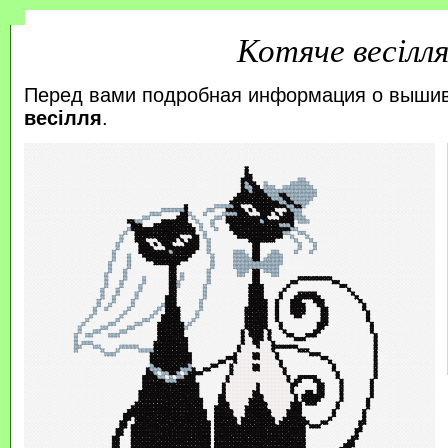
Котяче весілл
Перед вами подробная информация о выши
весілля
.