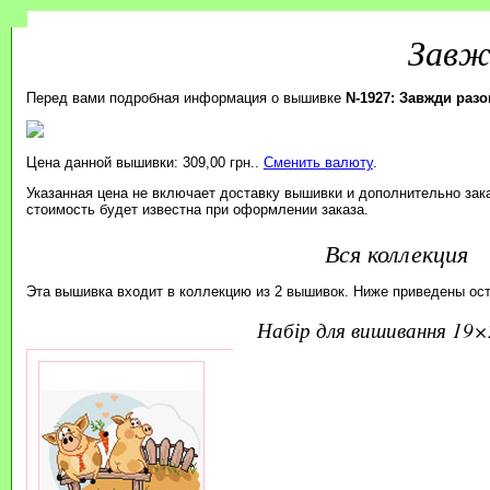
Завж
Перед вами подробная информация о вышивке
N-1927: Завжди раз
Цена данной вышивки: 309,00 грн..
Сменить валюту
.
Указанная цена не включает доставку вышивки и дополнительно зак
стоимость будет известна при оформлении заказа.
Вся коллекция
Эта вышивка входит в коллекцию из 2 вышивок. Ниже приведены ос
набір для вишивання 19×