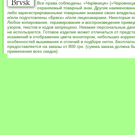
Все права соблюдены. «Чарівниця» («Чаровница
охраняемый товарный знак. Другие наименован
либо зарегистрированными товарными знаками своих владель
и/или подготовлены «Брвск» и/или лицензиарами. Некоторые к
Любое копирование, тиражирование и воспроизведение привед
узоров, текстов и кодов запрещено. Никакие персональные дан
не используются. Готовое изделие может отличаться от предст
искажений в отображении цвета монитором, небольших коррек
особенностей вышивания и отличий в подборе ниток. Бесплат
предоставляется на заказы от 800 грн. (сумма заказа должна бы
применения всех скидок).