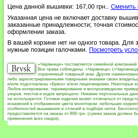
Цена данной вышивки: 167,00 грн..
Сменить 
Указанная цена не включает доставку вышив
заказанные принадлежности; точная стоимос
оформлении заказа.
В вашей корзине нет ни одного товара. Для 
нужные позиции галочками.
Посмотреть усло
«Чарівниця» поставляется семейной компанией
Все права соблюдены. «Чарівниця» («Чаровница
охраняемый товарный знак. Другие наименован
либо зарегистрированными товарными знаками своих владель
и/или подготовлены «Брвск» и/или лицензиарами. Некоторые к
Любое копирование, тиражирование и воспроизведение привед
узоров, текстов и кодов запрещено. Никакие персональные дан
не используются. Готовое изделие может отличаться от предст
искажений в отображении цвета монитором, небольших коррек
особенностей вышивания и отличий в подборе ниток. Бесплат
предоставляется на заказы от 800 грн. (сумма заказа должна бы
применения всех скидок).