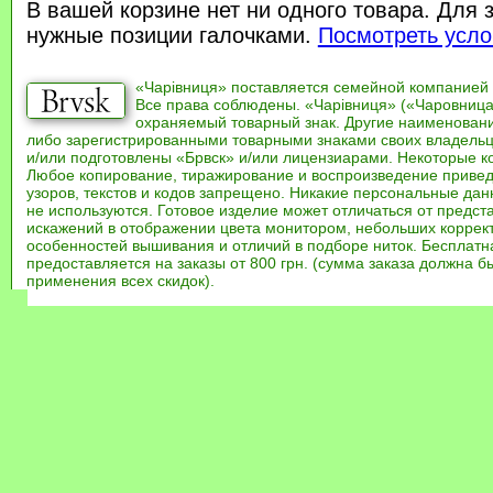
В вашей корзине нет ни одного товара. Для 
нужные позиции галочками.
Посмотреть усло
«Чарівниця» поставляется семейной компанией
Все права соблюдены. «Чарівниця» («Чаровница
охраняемый товарный знак. Другие наименован
либо зарегистрированными товарными знаками своих владель
и/или подготовлены «Брвск» и/или лицензиарами. Некоторые к
Любое копирование, тиражирование и воспроизведение привед
узоров, текстов и кодов запрещено. Никакие персональные дан
не используются. Готовое изделие может отличаться от предст
искажений в отображении цвета монитором, небольших коррек
особенностей вышивания и отличий в подборе ниток. Бесплат
предоставляется на заказы от 800 грн. (сумма заказа должна бы
применения всех скидок).