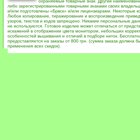
охраняемый товарный знак. Другие наименован
либо зарегистрированными товарными знаками своих владель
и/или подготовлены «Брвск» и/или лицензиарами. Некоторые к
Любое копирование, тиражирование и воспроизведение привед
узоров, текстов и кодов запрещено. Никакие персональные дан
не используются. Готовое изделие может отличаться от предст
искажений в отображении цвета монитором, небольших коррек
особенностей вышивания и отличий в подборе ниток. Бесплат
предоставляется на заказы от 800 грн. (сумма заказа должна бы
применения всех скидок).