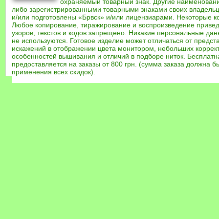
охраняемый товарный знак. Другие наименован
либо зарегистрированными товарными знаками своих владель
и/или подготовлены «Брвск» и/или лицензиарами. Некоторые к
Любое копирование, тиражирование и воспроизведение привед
узоров, текстов и кодов запрещено. Никакие персональные дан
не используются. Готовое изделие может отличаться от предст
искажений в отображении цвета монитором, небольших коррек
особенностей вышивания и отличий в подборе ниток. Бесплат
предоставляется на заказы от 800 грн. (сумма заказа должна бы
применения всех скидок).