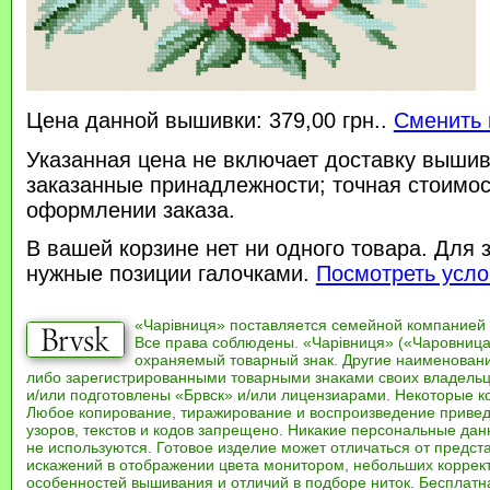
Цена данной вышивки: 379,00 грн..
Сменить 
Указанная цена не включает доставку вышив
заказанные принадлежности; точная стоимос
оформлении заказа.
В вашей корзине нет ни одного товара. Для 
нужные позиции галочками.
Посмотреть усло
«Чарівниця» поставляется семейной компанией
Все права соблюдены. «Чарівниця» («Чаровница
охраняемый товарный знак. Другие наименован
либо зарегистрированными товарными знаками своих владель
и/или подготовлены «Брвск» и/или лицензиарами. Некоторые к
Любое копирование, тиражирование и воспроизведение привед
узоров, текстов и кодов запрещено. Никакие персональные дан
не используются. Готовое изделие может отличаться от предст
искажений в отображении цвета монитором, небольших коррек
особенностей вышивания и отличий в подборе ниток. Бесплат