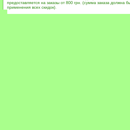
предоставляется на заказы от 800 грн. (сумма заказа должна бы
применения всех скидок).