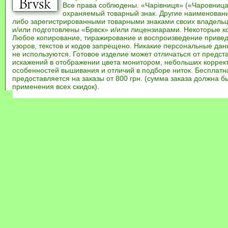
Все права соблюдены. «Чарівниця» («Чаровница
охраняемый товарный знак. Другие наименован
либо зарегистрированными товарными знаками своих владель
и/или подготовлены «Брвск» и/или лицензиарами. Некоторые к
Любое копирование, тиражирование и воспроизведение привед
узоров, текстов и кодов запрещено. Никакие персональные дан
не используются. Готовое изделие может отличаться от предст
искажений в отображении цвета монитором, небольших коррек
особенностей вышивания и отличий в подборе ниток. Бесплат
предоставляется на заказы от 800 грн. (сумма заказа должна бы
применения всех скидок).