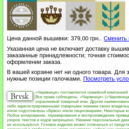
Цена данной вышивки: 379,00 грн..
Сменить 
Указанная цена не включает доставку вышив
заказанные принадлежности; точная стоимос
оформлении заказа.
В вашей корзине нет ни одного товара. Для 
нужные позиции галочками.
Посмотреть усло
«Чарівниця» поставляется семейной компанией
Все права соблюдены. «Чарівниця» («Чаровница
охраняемый товарный знак. Другие наименован
либо зарегистрированными товарными знаками своих владель
и/или подготовлены «Брвск» и/или лицензиарами. Некоторые к
Любое копирование, тиражирование и воспроизведение привед
узоров, текстов и кодов запрещено. Никакие персональные дан
не используются. Готовое изделие может отличаться от предст