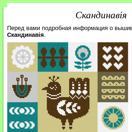
Скандинавія
Перед вами подробная информация о выши
Скандинавія
.