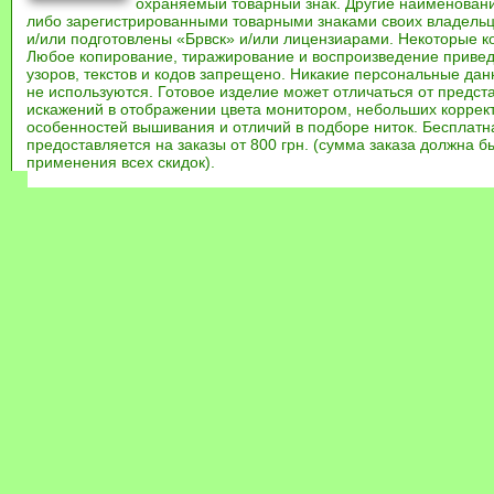
охраняемый товарный знак. Другие наименован
либо зарегистрированными товарными знаками своих владель
и/или подготовлены «Брвск» и/или лицензиарами. Некоторые к
Любое копирование, тиражирование и воспроизведение привед
узоров, текстов и кодов запрещено. Никакие персональные дан
не используются. Готовое изделие может отличаться от предст
искажений в отображении цвета монитором, небольших коррек
особенностей вышивания и отличий в подборе ниток. Бесплат
предоставляется на заказы от 800 грн. (сумма заказа должна бы
применения всех скидок).