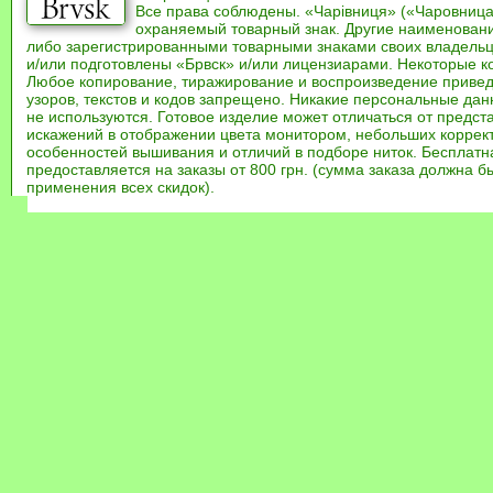
Все права соблюдены. «Чарівниця» («Чаровница
охраняемый товарный знак. Другие наименован
либо зарегистрированными товарными знаками своих владель
и/или подготовлены «Брвск» и/или лицензиарами. Некоторые к
Любое копирование, тиражирование и воспроизведение привед
узоров, текстов и кодов запрещено. Никакие персональные дан
не используются. Готовое изделие может отличаться от предст
искажений в отображении цвета монитором, небольших коррек
особенностей вышивания и отличий в подборе ниток. Бесплат
предоставляется на заказы от 800 грн. (сумма заказа должна бы
применения всех скидок).