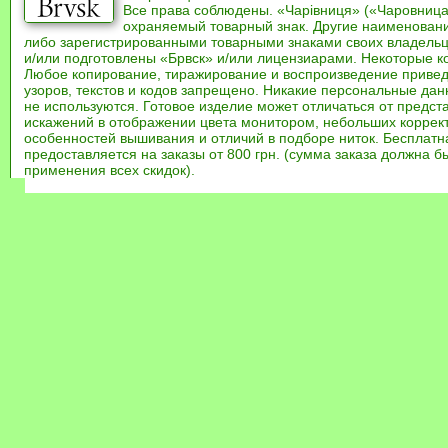
Все права соблюдены. «Чарівниця» («Чаровница
охраняемый товарный знак. Другие наименован
либо зарегистрированными товарными знаками своих владель
и/или подготовлены «Брвск» и/или лицензиарами. Некоторые к
Любое копирование, тиражирование и воспроизведение привед
узоров, текстов и кодов запрещено. Никакие персональные дан
не используются. Готовое изделие может отличаться от предст
искажений в отображении цвета монитором, небольших коррек
особенностей вышивания и отличий в подборе ниток. Бесплат
предоставляется на заказы от 800 грн. (сумма заказа должна бы
применения всех скидок).