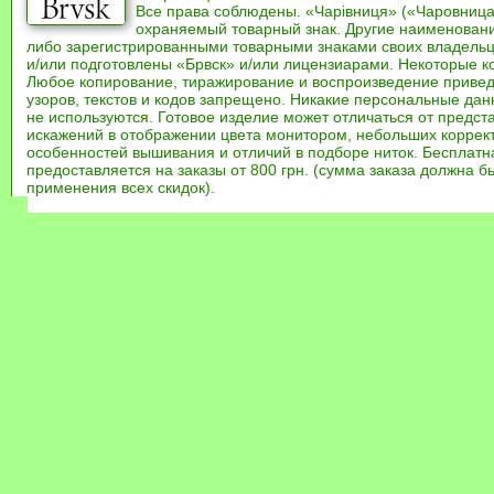
Все права соблюдены. «Чарівниця» («Чаровница
охраняемый товарный знак. Другие наименован
либо зарегистрированными товарными знаками своих владель
и/или подготовлены «Брвск» и/или лицензиарами. Некоторые к
Любое копирование, тиражирование и воспроизведение привед
узоров, текстов и кодов запрещено. Никакие персональные дан
не используются. Готовое изделие может отличаться от предст
искажений в отображении цвета монитором, небольших коррек
особенностей вышивания и отличий в подборе ниток. Бесплат
предоставляется на заказы от 800 грн. (сумма заказа должна бы
применения всех скидок).