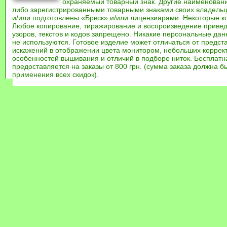
охраняемый товарный знак. Другие наименован
либо зарегистрированными товарными знаками своих владель
и/или подготовлены «Брвск» и/или лицензиарами. Некоторые к
Любое копирование, тиражирование и воспроизведение привед
узоров, текстов и кодов запрещено. Никакие персональные дан
не используются. Готовое изделие может отличаться от предст
искажений в отображении цвета монитором, небольших коррек
особенностей вышивания и отличий в подборе ниток. Бесплат
предоставляется на заказы от 800 грн. (сумма заказа должна бы
применения всех скидок).