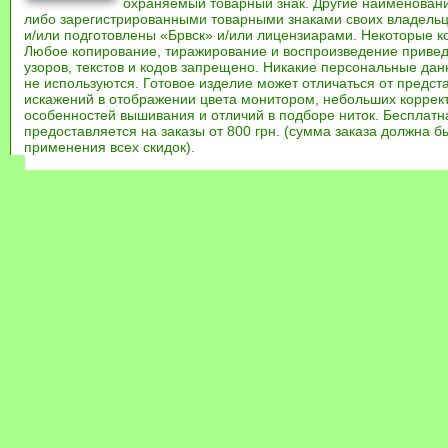
охраняемый товарный знак. Другие наименован
либо зарегистрированными товарными знаками своих владель
и/или подготовлены «Брвск» и/или лицензиарами. Некоторые к
Любое копирование, тиражирование и воспроизведение привед
узоров, текстов и кодов запрещено. Никакие персональные дан
не используются. Готовое изделие может отличаться от предст
искажений в отображении цвета монитором, небольших коррек
особенностей вышивания и отличий в подборе ниток. Бесплат
предоставляется на заказы от 800 грн. (сумма заказа должна бы
применения всех скидок).