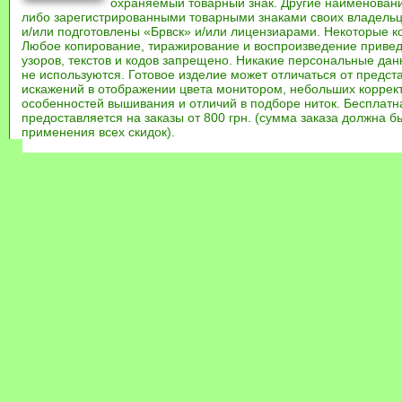
охраняемый товарный знак. Другие наименован
либо зарегистрированными товарными знаками своих владель
и/или подготовлены «Брвск» и/или лицензиарами. Некоторые к
Любое копирование, тиражирование и воспроизведение привед
узоров, текстов и кодов запрещено. Никакие персональные дан
не используются. Готовое изделие может отличаться от предст
искажений в отображении цвета монитором, небольших коррек
особенностей вышивания и отличий в подборе ниток. Бесплат
предоставляется на заказы от 800 грн. (сумма заказа должна бы
применения всех скидок).