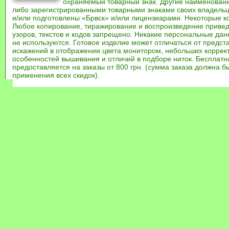
охраняемый товарный знак. Другие наименован
либо зарегистрированными товарными знаками своих владель
и/или подготовлены «Брвск» и/или лицензиарами. Некоторые к
Любое копирование, тиражирование и воспроизведение привед
узоров, текстов и кодов запрещено. Никакие персональные дан
не используются. Готовое изделие может отличаться от предст
искажений в отображении цвета монитором, небольших коррек
особенностей вышивания и отличий в подборе ниток. Бесплат
предоставляется на заказы от 800 грн. (сумма заказа должна бы
применения всех скидок).