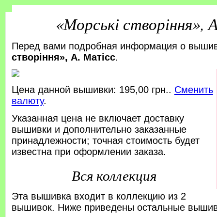
«Морські створіння», 
Перед вами подробная информация о выши
створіння», А. Матісс
.
Цена данной вышивки: 195,00 грн..
Сменить
валюту
.
Указанная цена не включает доставку
вышивки и дополнительно заказанные
принадлежности; точная стоимость будет
известна при оформлении заказа.
Вся коллекция
Эта вышивка входит в коллекцию из 2
вышивок. Ниже приведены остальные вышивк