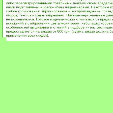
либо зарегистрированными товарными знаками своих владель
и/или подготовлены «Брвск» и/или лицензиарами. Некоторые к
Любое копирование, тиражирование и воспроизведение привед
узоров, текстов и кодов запрещено. Никакие персональные дан
не используются. Готовое изделие может отличаться от предст
искажений в отображении цвета монитором, небольших коррек
особенностей вышивания и отличий в подборе ниток. Бесплат
предоставляется на заказы от 800 грн. (сумма заказа должна бы
применения всех скидок).