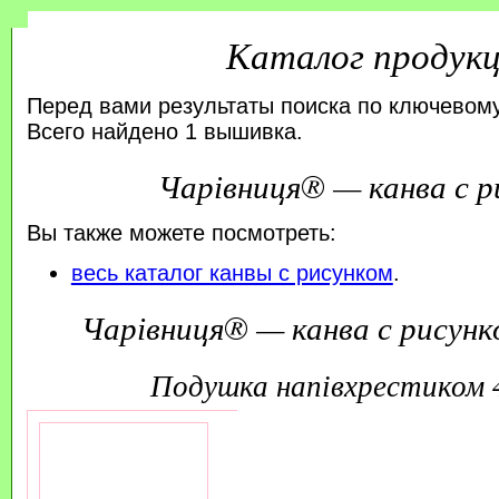
Каталог продук
Перед вами результаты поиска по ключевому
Всего найдено 1 вышивка.
Чарівниця® — канва с р
Вы также можете посмотреть:
весь каталог канвы с рисунком
.
Чарівниця® — канва с рисунк
подушка напівхрестиком