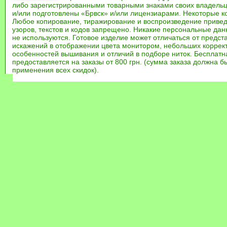
либо зарегистрированными товарными знаками своих владель
и/или подготовлены «Брвск» и/или лицензиарами. Некоторые к
Любое копирование, тиражирование и воспроизведение привед
узоров, текстов и кодов запрещено. Никакие персональные дан
не используются. Готовое изделие может отличаться от предст
искажений в отображении цвета монитором, небольших коррек
особенностей вышивания и отличий в подборе ниток. Бесплат
предоставляется на заказы от 800 грн. (сумма заказа должна бы
применения всех скидок).