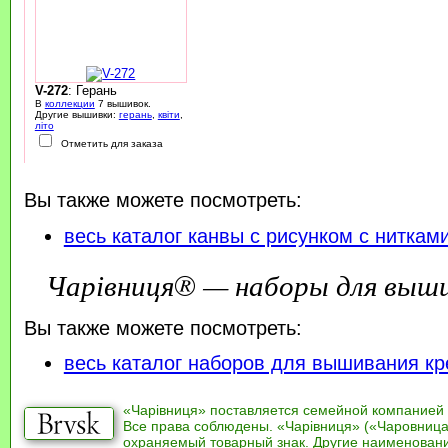
V-272
: Герань
В
коллекции
7 вышивок.
Другие вышивки:
герань
,
квіти
,
літо
Отметить для заказа
Вы также можете посмотреть:
весь каталог канвы с рисунком с ниткам
Чарівниця® — наборы для выш
Вы также можете посмотреть:
весь каталог наборов для вышивания кр
«Чарівниця» поставляется семейной компанией
Все права соблюдены. «Чарівниця» («Чаровница
охраняемый товарный знак. Другие наименован