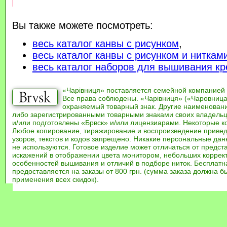
Вы также можете посмотреть:
весь каталог канвы с рисунком
,
весь каталог канвы с рисунком и ниткам
весь каталог наборов для вышивания кр
«Чарівниця» поставляется семейной компанией
Все права соблюдены. «Чарівниця» («Чаровница
охраняемый товарный знак. Другие наименован
либо зарегистрированными товарными знаками своих владель
и/или подготовлены «Брвск» и/или лицензиарами. Некоторые к
Любое копирование, тиражирование и воспроизведение привед
узоров, текстов и кодов запрещено. Никакие персональные дан
не используются. Готовое изделие может отличаться от предст
искажений в отображении цвета монитором, небольших коррек
особенностей вышивания и отличий в подборе ниток. Бесплат
предоставляется на заказы от 800 грн. (сумма заказа должна бы
применения всех скидок).