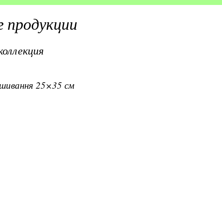
 продукции
коллекция
вишивання 25×35 см