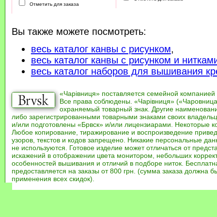
Отметить для заказа
Вы также можете посмотреть:
весь каталог канвы с рисунком
,
весь каталог канвы с рисунком и ниткам
весь каталог наборов для вышивания кр
«Чарівниця» поставляется семейной компанией
Все права соблюдены. «Чарівниця» («Чаровница
охраняемый товарный знак. Другие наименован
либо зарегистрированными товарными знаками своих владель
и/или подготовлены «Брвск» и/или лицензиарами. Некоторые к
Любое копирование, тиражирование и воспроизведение привед
узоров, текстов и кодов запрещено. Никакие персональные дан
не используются. Готовое изделие может отличаться от предст
искажений в отображении цвета монитором, небольших коррек
особенностей вышивания и отличий в подборе ниток. Бесплат
предоставляется на заказы от 800 грн. (сумма заказа должна бы
применения всех скидок).